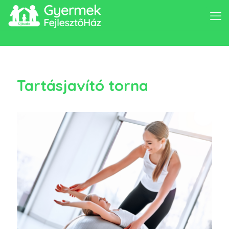
Tartásjavító torna