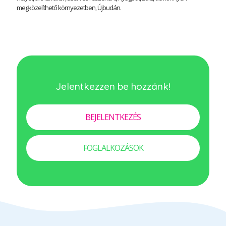
megközelíthető környezetben, Újbudán.
Jelentkezzen be hozzánk!
BEJELENTKEZÉS
FOGLALKOZÁSOK